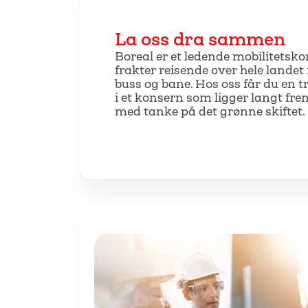
La oss dra sammen
Boreal er et ledende mobilitetsko
frakter reisende over hele landet
buss og bane. Hos oss får du en t
i et konsern som ligger langt fr
med tanke på det grønne skiftet.